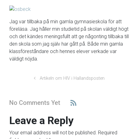
Jag var tillbaka på min gamla gymnasieskola för att
föreläsa. Jag håller min studietid på skolan väldigt högt
och det kändes meningsfullt att ge någonting tillbaka till
den skola som jag själv har gått på. Både min gamla
klassföreståndare och hennes elever verkade var
väldigt nöjda.
Artikeln om HIV i Hallandsposten
No Comments Yet
Leave a Reply
Your email address will not be published.
Required