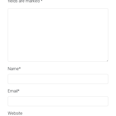
fields are marked
*
Name
*
Email
*
Website