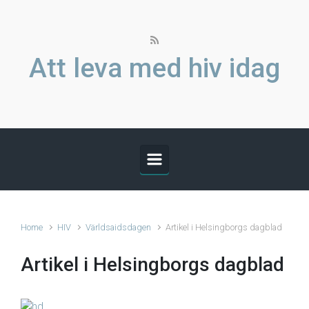
Skip to main content
Att leva med hiv idag
Home
HIV
Världsaidsdagen
Artikel i Helsingborgs dagblad
Artikel i Helsingborgs dagblad