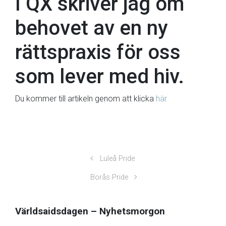
I QX skriver jag om
behovet av en ny
rättspraxis för oss
som lever med hiv.
Du kommer till artikeln genom att klicka
här
Luleå Pride
Borås Pride
Världsaidsdagen – Nyhetsmorgon