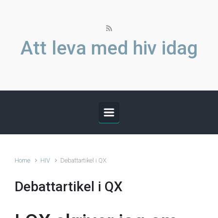
Skip to main content
Att leva med hiv idag
Home
HIV
Debattartikel i QX
Debattartikel i QX