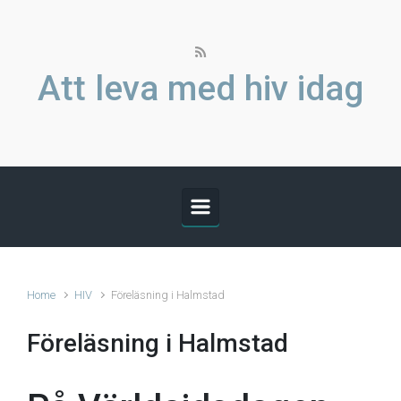
Skip to main content
Att leva med hiv idag
Home
HIV
Föreläsning i Halmstad
Föreläsning i Halmstad