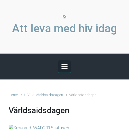
Skip to main content
Att leva med hiv idag
Home
HIV
Världsaidsdagen
Världsaidsdagen
Världsaidsdagen